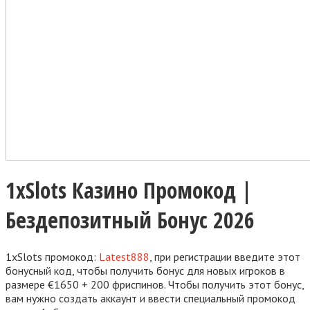
1xSlots Казино Промокод |
Бездепозитный Бонус 2026
1xSlots промокод:
Latest888
, при регистрации введите этот
бонусный код, чтобы получить бонус для новых игроков в
размере €1650 + 200 фриспинов. Чтобы получить этот бонус,
вам нужно создать аккаунт и ввести специальный промокод