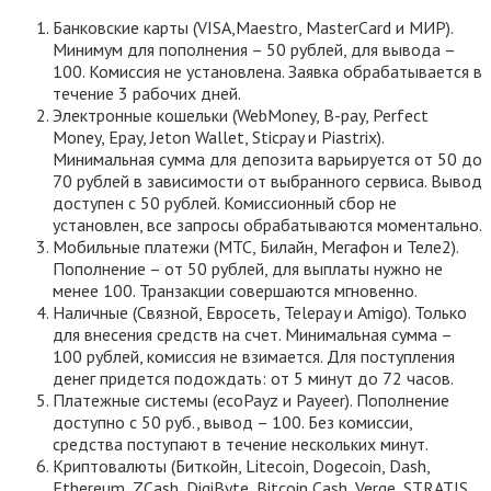
Банковские карты (VISA,Maestro, MasterCard и МИР).
Минимум для пополнения – 50 рублей, для вывода –
100. Комиссия не установлена. Заявка обрабатывается в
течение 3 рабочих дней.
Электронные кошельки (WebMoney, B-pay, Perfect
Money, Epay, Jeton Wallet, Sticpay и Piastrix).
Минимальная сумма для депозита варьируется от 50 до
70 рублей в зависимости от выбранного сервиса. Вывод
доступен с 50 рублей. Комиссионный сбор не
установлен, все запросы обрабатываются моментально.
Мобильные платежи (МТС, Билайн, Мегафон и Теле2).
Пополнение – от 50 рублей, для выплаты нужно не
менее 100. Транзакции совершаются мгновенно.
Наличные (Связной, Евросеть, Telepay и Amigo). Только
для внесения средств на счет. Минимальная сумма –
100 рублей, комиссия не взимается. Для поступления
денег придется подождать: от 5 минут до 72 часов.
Платежные системы (ecoPayz и Payeer). Пополнение
доступно с 50 руб., вывод – 100. Без комиссии,
средства поступают в течение нескольких минут.
Криптовалюты (Биткойн, Litecoin, Dogecoin, Dash,
Ethereum, ZCash, DigiByte, Bitcoin Cash, Verge, STRATIS,