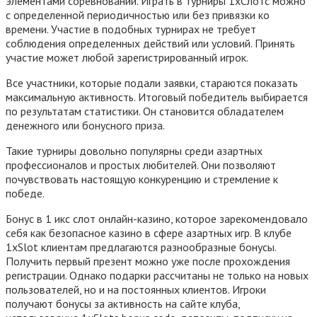
элементами соревнований. Играть в турниры 1хСлотс можно
с определенной периодичностью или без привязки ко
времени. Участие в подобных турнирах не требует
соблюдения определенных действий или условий. Принять
участие может любой зарегистрированный игрок.
Все участники, которые подали заявки, стараются показать
максимальную активность. Итоговый победитель выбирается
по результатам статистики. Он становится обладателем
денежного или бонусного приза.
Такие турниры довольно популярны среди азартных
профессионалов и простых любителей. Они позволяют
почувствовать настоящую конкуренцию и стремление к
победе.
Бонус в 1 икс слот онлайн-казино, которое зарекомендовало
себя как безопасное казино в сфере азартных игр.
В клубе
1xSlot клиентам предлагаются разнообразные бонусы.
Получить первый презент можно уже после прохождения
регистрации. Однако подарки рассчитаны не только на новых
пользователей, но и на постоянных клиентов. Игроки
получают бонусы за активность на сайте клуба,