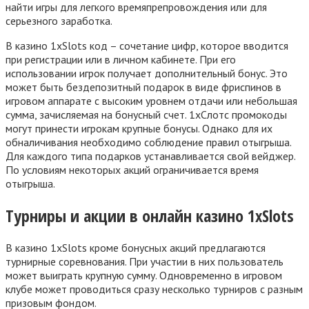
найти игры для легкого времяпрепровождения или для
серьезного заработка.
В казино 1xSlots код – сочетание цифр, которое вводится
при регистрации или в личном кабинете. При его
использовании игрок получает дополнительный бонус. Это
может быть бездепозитный подарок в виде фриспинов в
игровом аппарате с высоким уровнем отдачи или небольшая
сумма, зачисляемая на бонусный счет. 1хСлотс промокоды
могут принести игрокам крупные бонусы. Однако для их
обналичивания необходимо соблюдение правил отыгрыша.
Для каждого типа подарков устанавливается свой вейджер.
По условиям некоторых акций ограничивается время
отыгрыша.
Турниры и акции в онлайн казино 1xSlots
В казино 1xSlots кроме бонусных акций предлагаются
турнирные соревнования. При участии в них пользователь
может выиграть крупную сумму. Одновременно в игровом
клубе может проводиться сразу несколько турниров с разным
призовым фондом.