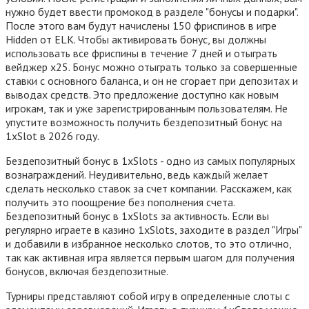
нужно будет ввести промокод в разделе "бонусы и подарки".
После этого вам будут начислены 150 фриспинов в игре
Hidden от ELK. Чтобы активировать бонус, вы должны
использовать все фриспины в течение 7 дней и отыграть
вейджер х25. Бонус можно отыграть только за совершенные
ставки с основного баланса, и он не сгорает при депозитах и
выводах средств. Это предложение доступно как новым
игрокам, так и уже зарегистрированным пользователям. Не
упустите возможность получить бездепозитный бонус на
1xSlot в 2026 году.
Бездепозитный бонус в 1xSlots - одно из самых популярных
вознаграждений. Неудивительно, ведь каждый желает
сделать несколько ставок за счет компании. Расскажем, как
получить это поощрение без пополнения счета.
Бездепозитный бонус в 1xSlots за активность. Если вы
регулярно играете в казино 1xSlots, заходите в раздел "Игры"
и добавили в избранное несколько слотов, то это отлично,
так как активная игра является первым шагом для получения
бонусов, включая бездепозитные.
Турниры представляют собой игру в определенные слоты с