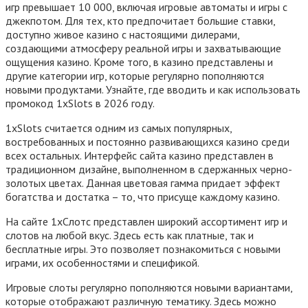
игр превышает 10 000, включая игровые автоматы и игры с
джекпотом. Для тех, кто предпочитает большие ставки,
доступно живое казино с настоящими дилерами,
создающими атмосферу реальной игры и захватывающие
ощущения казино. Кроме того, в казино представлены и
другие категории игр, которые регулярно пополняются
новыми продуктами. Узнайте, где вводить и как использовать
промокод 1xSlots в 2026 году.
1xSlots считается одним из самых популярных,
востребованных и постоянно развивающихся казино среди
всех остальных. Интерфейс сайта казино представлен в
традиционном дизайне, выполненном в сдержанных черно-
золотых цветах. Данная цветовая гамма придает эффект
богатства и достатка – то, что присуще каждому казино.
На сайте 1хСлотс представлен широкий ассортимент игр и
слотов на любой вкус. Здесь есть как платные, так и
бесплатные игры. Это позволяет познакомиться с новыми
играми, их особенностями и спецификой.
Игровые слоты регулярно пополняются новыми вариантами,
которые отображают различную тематику. Здесь можно