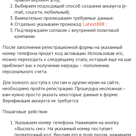
Выбираем подходящий способ создания аккаунта (e-
mail, соцсети, мобильный);
Внимательно прописываем требуемые данные;
Отдельно указываем промокод
Latest888
;
Подтверждаем согласие с внутренней политикой
компании.
После заполнения регистрационной формы на указанный
номер телефона придет код активации. Использовав его,
можно переходить к следующему этапу, который еще на шаг
приблизит вас к получению награды – пополнению
персонального счета.
Для полного доступа к слотам и другим играм на сайте,
необходимо пройти регистрацию. Процедура несложная –
вам нужно просто указать некоторые данные в форме.
Верификация аккаунта не требуется.
Пошаговые действия:
Указываем номер телефона. Нажимаем на кнопку
«Выслать смс». На указанный номер поступает
проверочный код. Вводим его в поле рядом, нажимаем