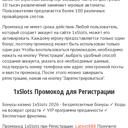
10 тысяч развлечений занимают игровые автоматы.
Пользователям предлагается более 100 различных
провайдеров слотов.
Промокод не имеет срока действия. Любой пользователь,
который создает аккаунт на сайте 1xSlots, может его
активировать. Каждому игроку предоставляется только один
бонус, поэтому промокод может быть использован только
один раз. Чтобы воспользоваться промокодом, необходимо
нажать на кнопку "Регистрация", выбрать удобный способ
создания аккаунта, указать все необходимые данные,
подтвердить номер телефона или адрес электронной почты
и ввести промокод. После этого можно завершить
регистрацию, нажав на кнопку "Зарегистрироваться".
1xSlots Промокод для Регистрации
Бонусы казино 1xSlots 2026 - Бездепозитные бонусы ✓ Коды
на возврат средств ✓ VIP программа преданности ✓
Бесплатные фриспины.
Промокод 1xSlots при Регистрации:
Latest888
Получите