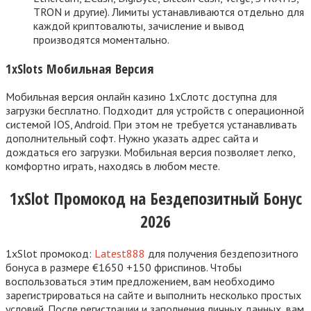
TRON и другие). Лимиты устанавливаются отдельно для
каждой криптовалюты, зачисление и вывод
производятся моментально.
1xSlots
Мобильная Версия
Мобильная версия онлайн казино 1хСлотс доступна для
загрузки бесплатно. Подходит для устройств с операционной
системой IOS, Android. При этом не требуется устанавливать
дополнительный софт. Нужно указать адрес сайта и
дождаться его загрузки. Мобильная версия позволяет легко,
комфортно играть, находясь в любом месте.
1xSlot
Промокод на Бездепозитный Бонус
2026
1xSlot промокод:
Latest888
для получения бездепозитного
бонуса в размере €1650 +150 фриспинов. Чтобы
воспользоваться этим предложением, вам необходимо
зарегистрироваться на сайте и выполнить несколько простых
условий. После регистрации и заполнения личных данных, вам