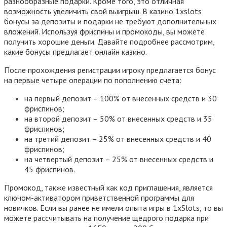
разнообразные подарки. Кроме того, это отличная
возможность увеличить свой выигрыш. В казино 1xslots
бонусы за депозиты и подарки не требуют дополнительных
вложений. Используя фриспины и промокоды, вы можете
получить хорошие деньги. Давайте подробнее рассмотрим,
какие бонусы предлагает онлайн казино.
После прохождения регистрации игроку предлагается бонус
на первые четыре операции по пополнению счета:
на первый депозит – 100% от внесенных средств и 30
фриспинов;
на второй депозит – 50% от внесенных средств и 35
фриспинов;
на третий депозит – 25% от внесенных средств и 40
фриспинов;
на четвертый депозит – 25% от внесенных средств и
45 фриспинов.
Промокод, также известный как код приглашения, является
ключом-активатором приветственной программы для
новичков. Если вы ранее не имели опыта игры в 1xSlots, то вы
можете рассчитывать на получение щедрого подарка при