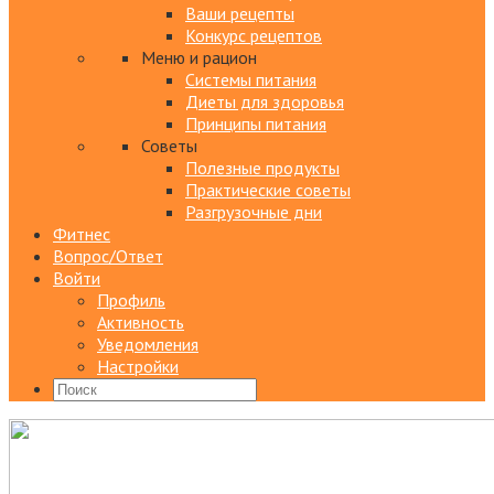
Ваши рецепты
Конкурс рецептов
Меню и рацион
Системы питания
Диеты для здоровья
Принципы питания
Советы
Полезные продукты
Практические советы
Разгрузочные дни
Фитнес
Вопрос/Ответ
Войти
Профиль
Активность
Уведомления
Настройки